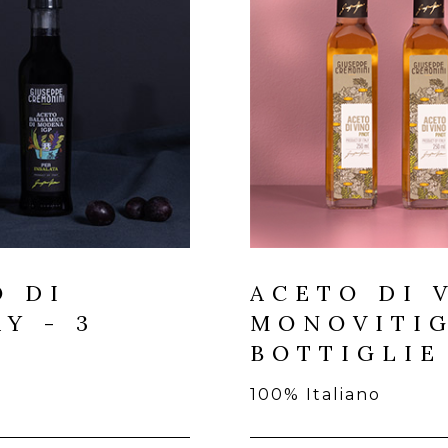
O DI
ACETO DI 
Y - 3
MONOVITIG
BOTTIGLIE
100% Italiano