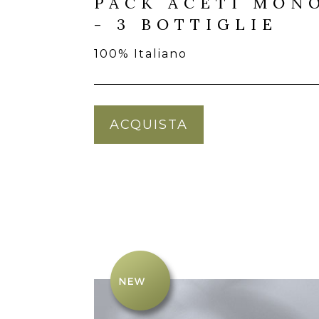
PACK ACETI MON
- 3 BOTTIGLIE
100% Italiano
ACQUISTA