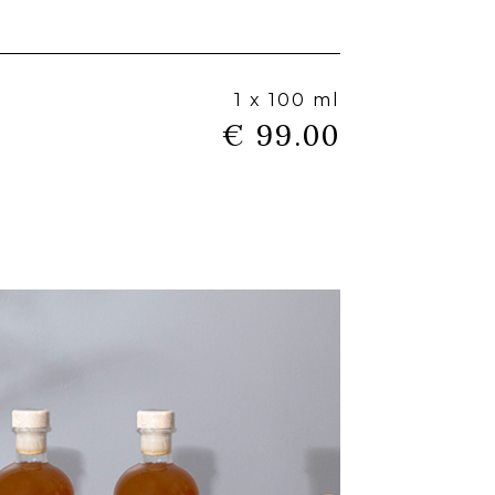
1 x 100 ml
€ 99.00