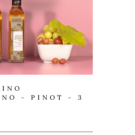
VINO
NO - PINOT - 3