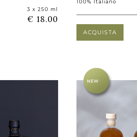
100% Italiano
3 x 250 ml
€ 18.00
ACQUISTA