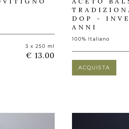
OVITIGNO
ACETO BAL
TRADIZION
DOP - INV
ANNI
100% Italiano
3 x 250 ml
€ 13.00
ACQUISTA