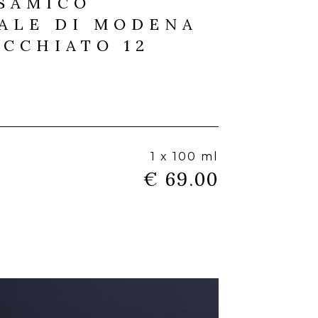
SAMICO
ALE DI MODENA
ECCHIATO 12
1 x 100 ml
€ 69.00