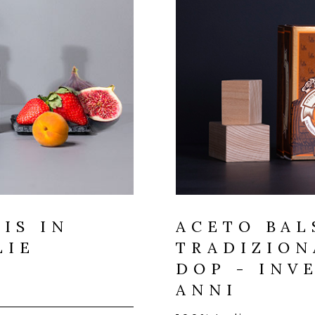
IS IN
ACETO BAL
LIE
TRADIZION
DOP - INV
ANNI