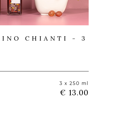
VINO CHIANTI - 3
3 x 250 ml
€ 13.00