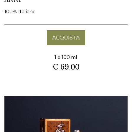
100% Italiano
ACQUISTA
1 x 100 ml
€ 69.00