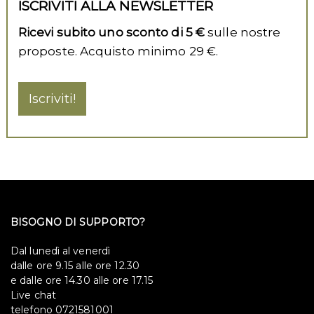
ISCRIVITI ALLA NEWSLETTER
Ricevi subito uno sconto di 5 €
sulle nostre
proposte. Acquisto minimo 29 €.
Iscriviti!
BISOGNO DI SUPPORTO?
Dal lunedì al venerdì
dalle ore 9.15 alle ore 12.30
e dalle ore 14.30 alle ore 17.15
Live chat
telefono 0721581001