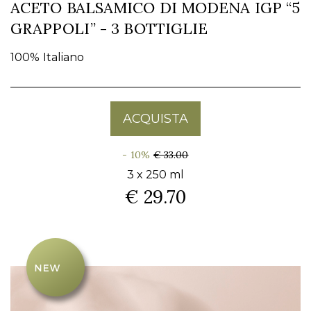
ACETO BALSAMICO DI MODENA IGP “5
GRAPPOLI” - 3 BOTTIGLIE
100% Italiano
ACQUISTA
- 10%
€ 33.00
3 x 250 ml
€ 29.70