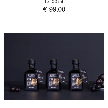
1 x 100 ml
€ 99.00