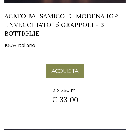
ACETO BALSAMICO DI MODENA IGP
“INVECCHIATO” 5 GRAPPOLI - 3
BOTTIGLIE
100% Italiano
ACQUISTA
3 x 250 ml
€ 33.00