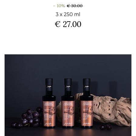
- 10%
€ 30.00
3 x 250 ml
€ 27.00