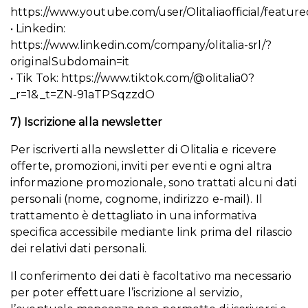
https://www.youtube.com/user/Olitaliaofficial/featur
• Linkedin:
https://www.linkedin.com/company/olitalia-srl/?
originalSubdomain=it
• Tik Tok: https://www.tiktok.com/@olitalia0?
_r=1&_t=ZN-91aTPSqzzdO
7) Iscrizione alla newsletter
Per iscriverti alla newsletter di Olitalia e ricevere
offerte, promozioni, inviti per eventi e ogni altra
informazione promozionale, sono trattati alcuni dati
personali (nome, cognome, indirizzo e-mail). Il
trattamento è dettagliato in una informativa
specifica accessibile mediante link prima del rilascio
dei relativi dati personali.
Il conferimento dei dati è facoltativo ma necessario
per poter effettuare l’iscrizione al servizio,