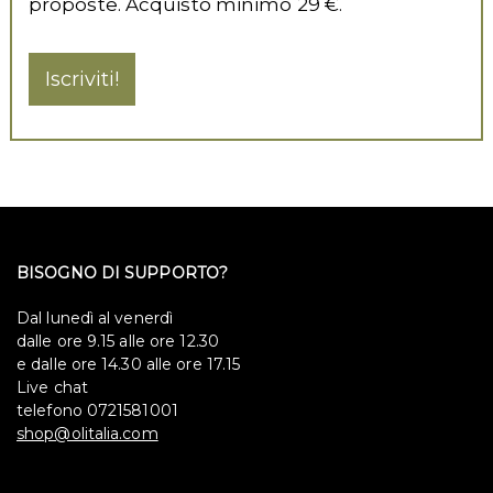
proposte. Acquisto minimo 29 €.
Iscriviti!
BISOGNO DI SUPPORTO?
Dal lunedì al venerdì
dalle ore 9.15 alle ore 12.30
e dalle ore 14.30 alle ore 17.15
Live chat
telefono 0721581001
shop@olitalia.com