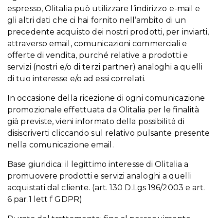
espresso, Olitalia può utilizzare l’indirizzo e-mail e
gli altri dati che ci hai fornito nell’ambito di un
precedente acquisto dei nostri prodotti, per inviarti,
attraverso email, comunicazioni commerciali e
offerte di vendita, purché relative a prodotti e
servizi (nostri e/o di terzi partner) analoghi a quelli
di tuo interesse e/o ad essi correlati.
In occasione della ricezione di ogni comunicazione
promozionale effettuata da Olitalia per le finalità
già previste, vieni informato della possibilità di
disiscriverti cliccando sul relativo pulsante presente
nella comunicazione email.
Base giuridica: il legittimo interesse di Olitalia a
promuovere prodotti e servizi analoghi a quelli
acquistati dal cliente. (art. 130 D.Lgs 196/2003 e art.
6 par.1 lett f GDPR)