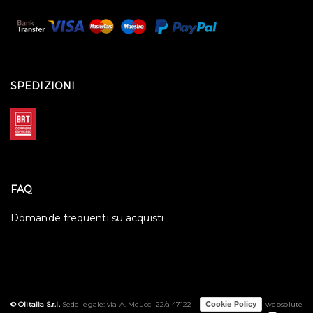
SPEDIZIONI
FAQ
Domande frequenti su acquisti
Cookie Policy
websolute
© Olitalia S.r.l.
Sede legale: via A. Meucci 22/a 47122