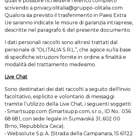
quali è possibile richiedere l’elenco completo
scrivendo a
privacy.olitalia@gruppo-olitalia.com
.
Qualora sia previsto il trasferimento in Paesi Extra
Ue saranno indicate le misure di garanzia intraprese,
descritte nel paragrafo 6 del presente documento.
I dati personali raccolti sono altresì trattati dal
personale di “OLITALIA S.R.L.”, che agisce sulla base
di specifiche istruzioni fornite in ordine a finalità e
modalità del trattamento medesimo.
Live Chat
Sono destinatari dei dati raccolti a seguito dell'invio
facoltativo, esplicito e volontario di messaggi
tramite l’utilizzo della Live Chat, i seguenti soggetti:
• Smartsupp.com (Smartsupp.com, s.r.o., ID No.: 036
68 681, con sede legale in Šumavská 31, 602 00
Brno, Repubblica Ceca);
• Websolute S.p.A. (Strada della Campanara, 15 61122