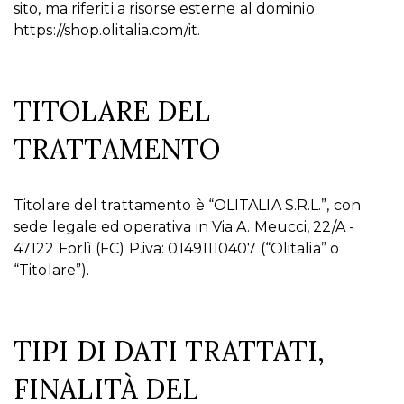
sito, ma riferiti a risorse esterne al dominio
https://shop.olitalia.com/it.
TITOLARE DEL
TRATTAMENTO
Titolare del trattamento è “OLITALIA S.R.L.”, con
sede legale ed operativa in Via A. Meucci, 22/A -
47122 Forlì (FC) P.iva: 01491110407 (“Olitalia” o
“Titolare”).
TIPI DI DATI TRATTATI,
FINALITÀ DEL