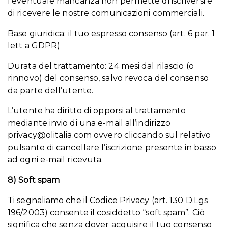
l’eventuale mancanza non permette di iscriversi e
di ricevere le nostre comunicazioni commerciali.
Base giuridica: il tuo espresso consenso (art. 6 par. 1
lett a GDPR)
Durata del trattamento: 24 mesi dal rilascio (o
rinnovo) del consenso, salvo revoca del consenso
da parte dell’utente.
L’utente ha diritto di opporsi al trattamento
mediante invio di una e-mail all’indirizzo
privacy@olitalia.com
ovvero cliccando sul relativo
pulsante di cancellare l’iscrizione presente in basso
ad ogni e-mail ricevuta.
8) Soft spam
Ti segnaliamo che il Codice Privacy (art. 130 D.Lgs
196/2003) consente il cosiddetto “soft spam”. Ciò
significa che senza dover acquisire il tuo consenso