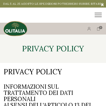
DAL 5 AL 25 AGOSTO LE SPEDIZIONI POTREBBERO SUBIRE RITARDI
0
PRIVACY POLICY
PRIVACY POLICY
INFORMAZIONI SUL
TRATTAMENTO DEI DATI
PERSONALI
AI SENSI DELL'ARTICOLO 13 DEL