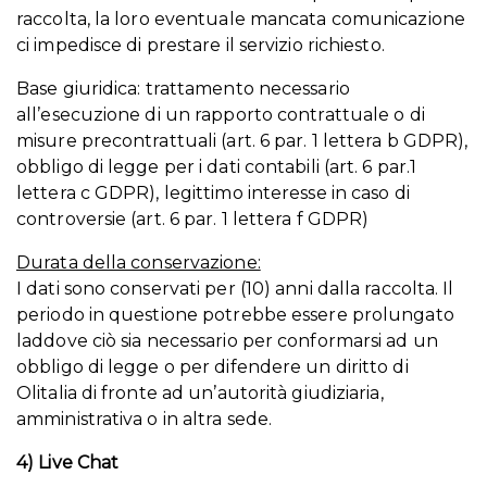
raccolta, la loro eventuale mancata comunicazione
ci impedisce di prestare il servizio richiesto.
Base giuridica: trattamento necessario
all’esecuzione di un rapporto contrattuale o di
misure precontrattuali (art. 6 par. 1 lettera b GDPR),
obbligo di legge per i dati contabili (art. 6 par.1
lettera c GDPR), legittimo interesse in caso di
controversie (art. 6 par. 1 lettera f GDPR)
Durata della conservazione:
I dati sono conservati per (10) anni dalla raccolta. Il
periodo in questione potrebbe essere prolungato
laddove ciò sia necessario per conformarsi ad un
obbligo di legge o per difendere un diritto di
Olitalia di fronte ad un’autorità giudiziaria,
amministrativa o in altra sede.
4) Live Chat