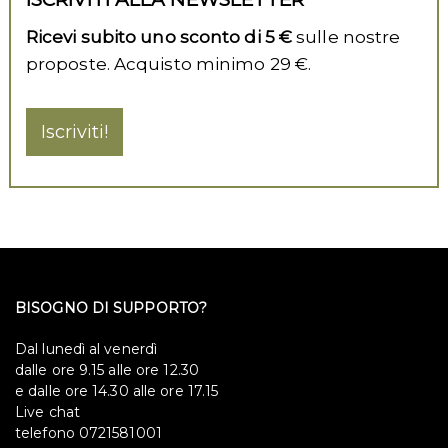
Ricevi subito uno sconto di 5 €
sulle nostre
proposte. Acquisto minimo 29 €.
Iscriviti!
BISOGNO DI SUPPORTO?
Dal lunedì al venerdì
dalle ore 9.15 alle ore 12.30
e dalle ore 14.30 alle ore 17.15
Live chat
telefono 0721581001