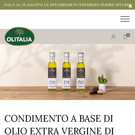
DAL 5 AL 25 AGOSTO LE SPEDIZIONI POTREBBERO SUBIRE RITARDI
0
3 X 250 ML
€ 16.20
ACQUISTA
CONDIMENTO A BASE DI
OLIO EXTRA VERGINE DI