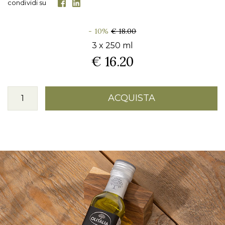
condividi su
- 10%
€ 18.00
3 x 250 ml
€ 16.20
ACQUISTA