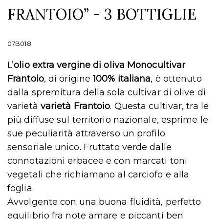
FRANTOIO” - 3 BOTTIGLIE
07B018
L’
olio extra vergine di oliva Monocultivar
Frantoio
, di origine
100% italiana
, è ottenuto
dalla spremitura della sola cultivar di olive di
varietà
varietà Frantoio
. Questa cultivar, tra le
più diffuse sul territorio nazionale, esprime le
sue peculiarità attraverso un profilo
sensoriale unico. Fruttato verde dalle
connotazioni erbacee e con marcati toni
vegetali che richiamano al carciofo e alla
foglia.
Avvolgente con una buona fluidità, perfetto
equilibrio fra note amare e piccanti ben