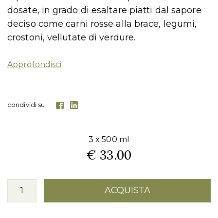
dosate, in grado di esaltare piatti dal sapore
deciso come carni rosse alla brace, legumi,
crostoni, vellutate di verdure.
Approfondisci
condividi su
3 x 500 ml
€ 33.00
ACQUISTA