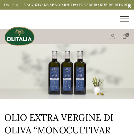
DAL 5 AL 25 AGOSTO LE SPEDIZIONI POTREBBERO SUBIRE RITARDI
0
3 X 500 ML
€ 33.00
ACQUISTA
OLIO EXTRA VERGINE DI
OLIVA “MONOCULTIVAR