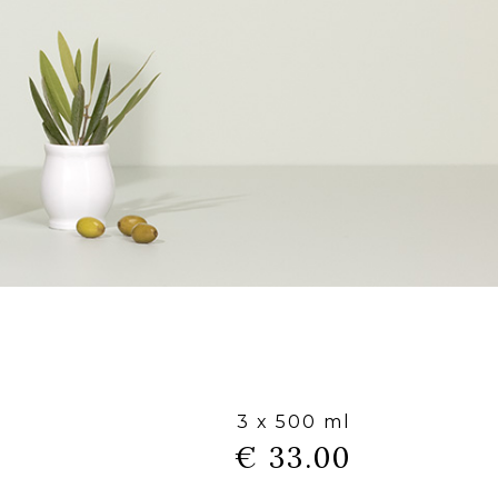
3 x 500 ml
€ 33.00