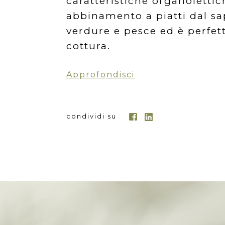
caratteristiche organolettic
abbinamento a piatti dal sa
verdure e pesce ed è perfet
cottura.
Approfondisci
condividi su