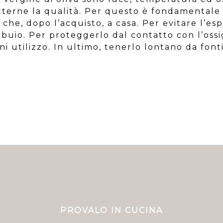
erne la qualità. Per questo è fondamentale 
che, dopo l’acquisto, a casa. Per evitare l’espo
o buio. Per proteggerlo dal contatto con l’os
 utilizzo. In ultimo, tenerlo lontano da fonti
PROVALO IN CUCINA