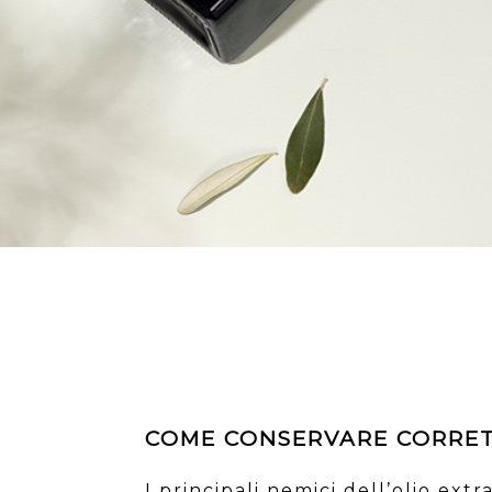
COME CONSERVARE CORRETT
I principali nemici dell’olio ext