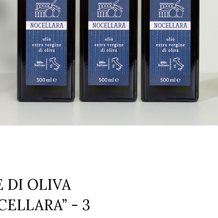
 DI OLIVA
ELLARA” - 3