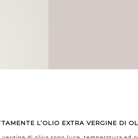
AMENTE L’OLIO EXTRA VERGINE DI OL
ra vergine di oliva sono luce, temperatura ed o