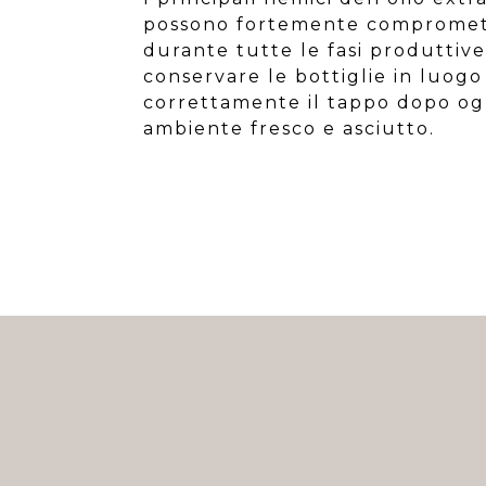
possono fortemente compromett
durante tutte le fasi produttive 
conservare le bottiglie in luog
correttamente il tappo dopo ogni
ambiente fresco e asciutto.