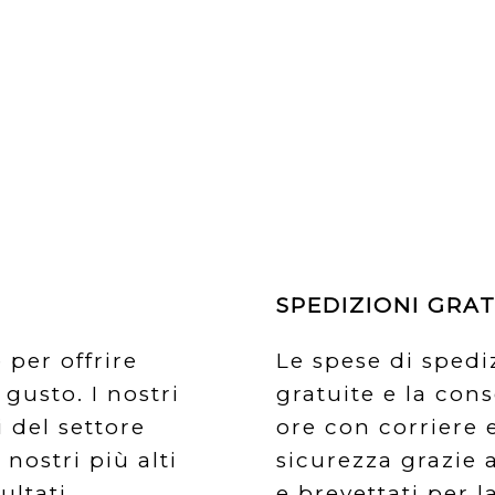
SPEDIZIONI GRAT
 per offrire
Le spese di sped
gusto. I nostri
gratuite e la con
 del settore
ore con corriere 
nostri più alti
sicurezza grazie a
ultati
e brevettati per 