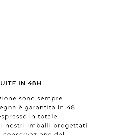
UITE IN 48H
izione sono sempre
segna è garantita in 48
espresso in totale
i nostri imballi progettati
la conservazione del