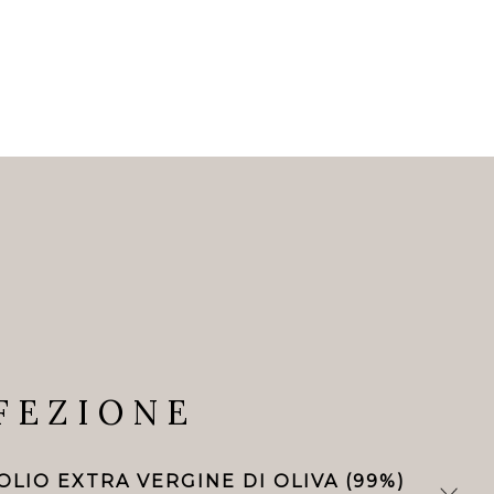
FEZIONE
LIO EXTRA VERGINE DI OLIVA (99%)