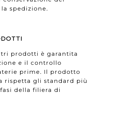
la spedizione.
ODOTTI
tri prodotti è garantita
zione e il controllo
terie prime. Il prodotto
a rispetta gli standard più
fasi della filiera di