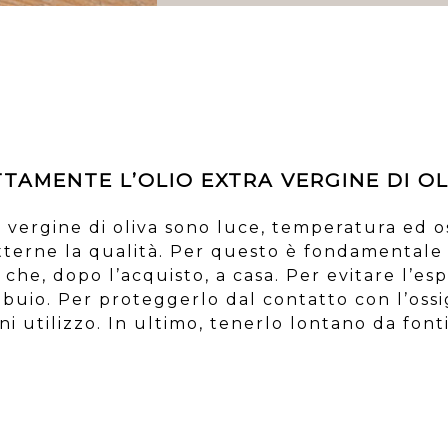
AMENTE L’OLIO EXTRA VERGINE DI OL
ra vergine di oliva sono luce, temperatura ed o
erne la qualità. Per questo è fondamentale 
che, dopo l’acquisto, a casa. Per evitare l’espo
o buio. Per proteggerlo dal contatto con l’os
 utilizzo. In ultimo, tenerlo lontano da fonti