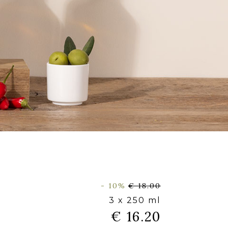
- 10%
€ 18.00
3 x 250 ml
€ 16.20