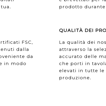
 tua.
prodotto durante 
QUALITÀ DEI PR
rtificati FSC,
La qualità dei nos
tenuti dalla
attraverso la sele
oveniente da
accurato delle ma
ite in modo
che porti in tavol
elevati in tutte le 
produzione.