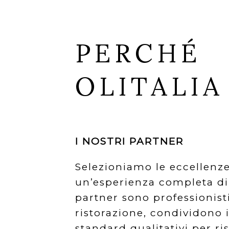
PERCHÉ
OLITALIA
I NOSTRI PARTNER
Selezioniamo le eccellenze
un’esperienza completa di 
partner sono professionisti
ristorazione, condividono i 
standard qualitativi per ris