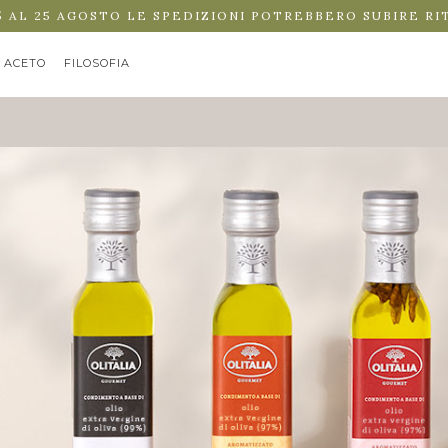
5 AL 25 AGOSTO LE SPEDIZIONI POTREBBERO SUBIRE RI
ACETO
FILOSOFIA
NTI A BASE DI OLIO EXTRA VERGINE DI OLI...
3 X 250 ML
€