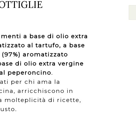
OTTIGLIE
menti a base di olio extra
tizzato al tartufo, a base
va (97%) aromatizzato
base di olio extra vergine
 al peperoncino
.
eati per chi ama la
ucina, arricchiscono in
molteplicità di ricette,
usto.