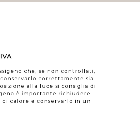
IVA
ssigeno che, se non controllati,
conservarlo correttamente sia
sizione alla luce si consiglia di
sigeno è importante richiudere
 di calore e conservarlo in un