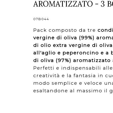
AROMATIZZATO - 3 B
07B044
Pack composto da tre
condi
vergine di oliva (99%) aroma
di olio extra vergine di oli
all'aglio e peperoncino e a 
di oliva (97%) aromatizzato
Perfetti e indispensabili all
creatività e la fantasia in c
modo semplice e veloce una 
esaltandone al massimo il g