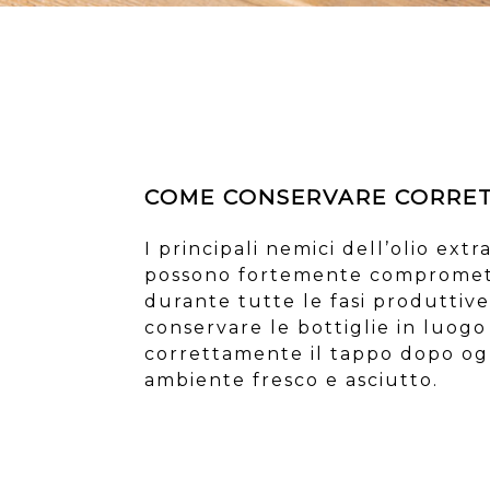
COME CONSERVARE CORRETT
I principali nemici dell’olio ext
possono fortemente compromett
durante tutte le fasi produttive 
conservare le bottiglie in luog
correttamente il tappo dopo ogni
ambiente fresco e asciutto.